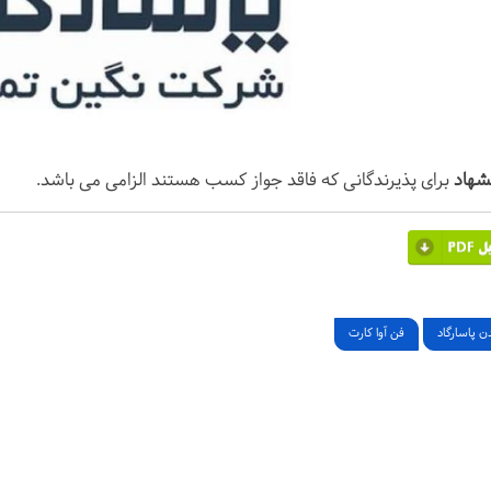
شهاد
برای پذیرندگانی که فاقد جواز کسب هستند الزامی می باشد.
ن پاسارگاد
فن آوا کارت