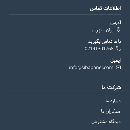
اطلاعات تماس
آدرس
ایران - تهران
با ما تماس بگیرید
02191301768
ایمیل
info@sibapanel.com
شرکت ما
درباره ما
همکاران ما
دیدگاه مشتریان