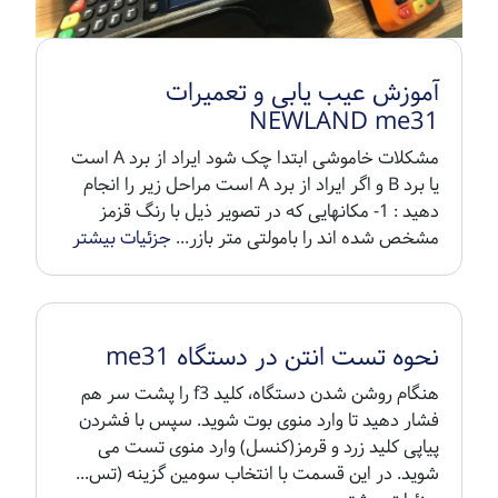
آموزش عیب یابی و تعمیرات
NEWLAND me31
مشکلات خاموشی ابتدا چک شود ایراد از برد A است
یا برد B و اگر ایراد از برد A است مراحل زیر را انجام
دهید : 1- مکانهایی که در تصویر ذیل با رنگ قزمز
مشخص شده اند را بامولتی متر بازر...
جزئیات بیشتر
نحوه تست انتن در دستگاه me31
هنگام روشن شدن دستگاه، کلید f3 را پشت سر هم
فشار دهید تا وارد منوی بوت شوید. سپس با فشردن
پیاپی کلید زرد و قرمز(کنسل) وارد منوی تست می
شوید. در این قسمت با انتخاب سومین گزینه (تس...