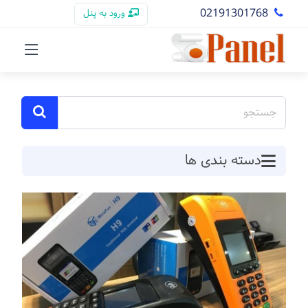
02191301768
ورود به پنل
دسته بندی ها