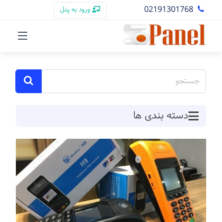
02191301768
ورود به پنل
دسته بندی ها