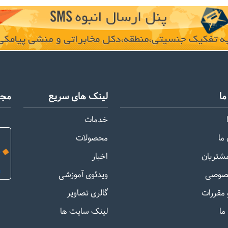
ا
لینک های سریع
مجو
خدمات
ما
محصولات
مشتریان
اخبار
صوصی
ویدئوی آموزشی
 مقررات
گالری تصاویر
ما
لینک سایت ها