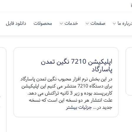
رباره ما
صفحات
خدمات
محصولات
دانلود فایل
اپلیکیشن 7210 نگین تمدن
پاسارگاد
در این بخش نرم افزار محبوب نگین تمدن پاسارگاد
برای دستگاه 7210 منتشر می کنیم این اپلیکیشن
کاربرپسند بوده و زیر 3 ثانیه تراکنش می دهد.
ف
علت انتشار هر دو نسخه این است که نسخه
پ
جدید در...
جزئیات بیشتر
ف
ف