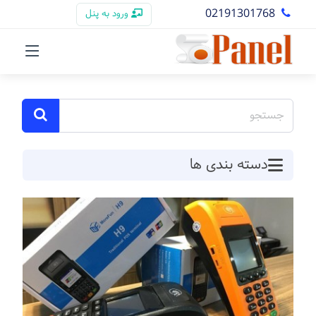
02191301768
ورود به پنل
دسته بندی ها