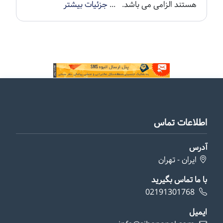
هستند الزامی می باشد. ...
جزئیات بیشتر
اطلاعات تماس
آدرس
ایران - تهران
با ما تماس بگیرید
02191301768
ایمیل