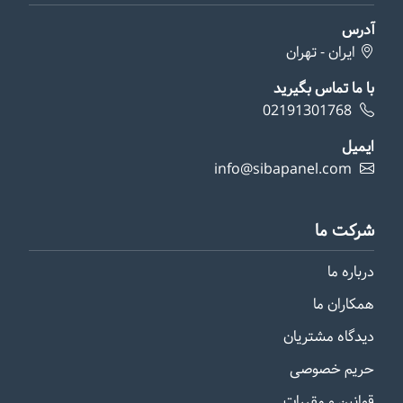
آدرس
ایران - تهران
با ما تماس بگیرید
02191301768
ایمیل
info@sibapanel.com
شرکت ما
درباره ما
همکاران ما
دیدگاه مشتریان
حریم خصوصی
قوانین و مقررات