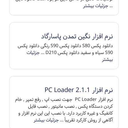
...
جزئیات بیشتر
نرم افزار نگین تمدن پاسارگاد
دانلود پکس S80 دانلود پکس S90 رنگی دانلود پکس
S90 سیاه و سفید دانلود پکس D210 ...
جزئیات
بیشتر
نرم افزار PC Loader 2.1.1
نرم افزار PC Loader جهت نصب اپ , رفع تمپر , خام
کردن دستگاه پکس , نصب مانیتور , نصب فایل
کانفیگ و غیره کاربرد دارد. با نصب این این نرم افزار و
آگاهی از روش کارکرد تقریباَ ...
جزئیات بیشتر