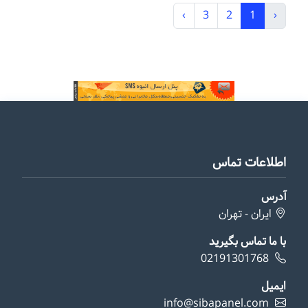
›
3
2
1
‹
اطلاعات تماس
آدرس
ایران - تهران
با ما تماس بگیرید
02191301768
ایمیل
info@sibapanel.com