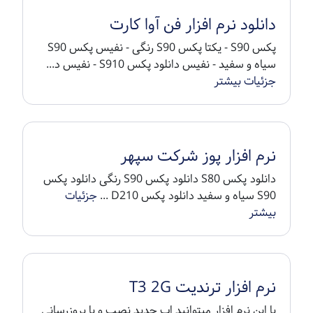
دانلود نرم افزار فن آوا کارت
پکس S90 - یکتا پکس S90 رنگی - نفیس پکس S90
سیاه و سفید - نفیس دانلود پکس S910 - نفیس د...
جزئیات بیشتر
نرم افزار پوز شرکت سپهر
دانلود پکس S80 دانلود پکس S90 رنگی دانلود پکس
S90 سیاه و سفید دانلود پکس D210 ...
جزئیات
بیشتر
نرم افزار ترندیت T3 2G
با این نرم افزار میتوانید اپ جدید نصب و یا بروزرسانی