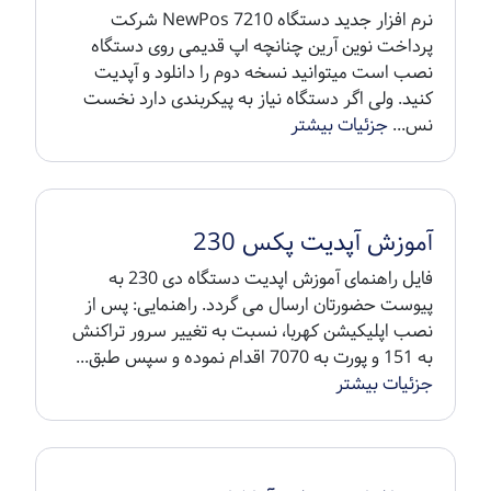
نرم افزار جدید دستگاه NewPos 7210 شرکت
پرداخت نوین آرین چنانچه اپ قدیمی روی دستگاه
نصب است میتوانید نسخه دوم را دانلود و آپدیت
کنید. ولی اگر دستگاه نیاز به پیکربندی دارد نخست
نس...
جزئیات بیشتر
آموزش آپدیت پکس 230
فایل راهنمای آموزش اپدیت دستگاه دی 230 به
پیوست حضورتان ارسال می گردد. راهنمایی: پس از
نصب اپلیکیشن کهربا، نسبت به تغییر سرور تراکنش
به 151 و پورت به 7070 اقدام نموده و سپس طبق...
جزئیات بیشتر