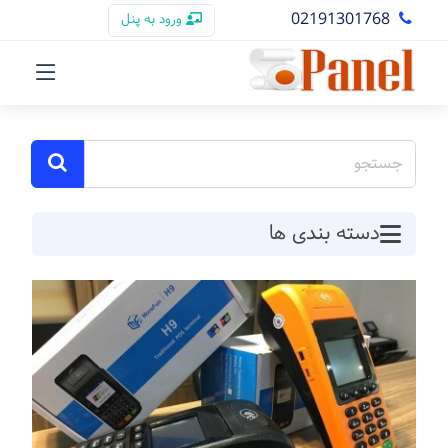
02191301768
ورود به پنل
دسته بندی ها