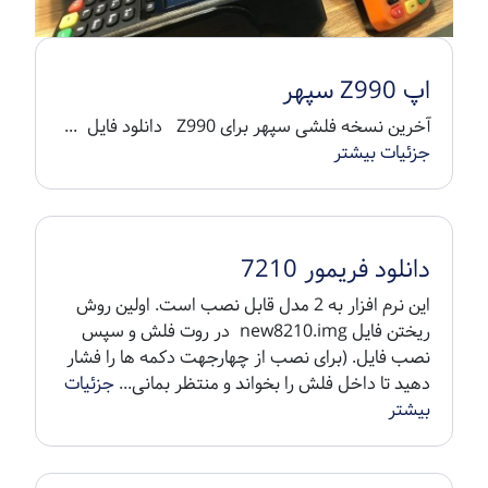
اپ Z990 سپهر
آخرین نسخه فلشی سپهر برای Z990 دانلود فایل ...
جزئیات بیشتر
دانلود فریمور 7210
این نرم افزار به 2 مدل قابل نصب است. اولین روش
ریختن فایل new8210.img در روت فلش و سپس
نصب فایل. (برای نصب از چهارجهت دکمه ها را فشار
دهید تا داخل فلش را بخواند و منتظر بمانی...
جزئیات
بیشتر