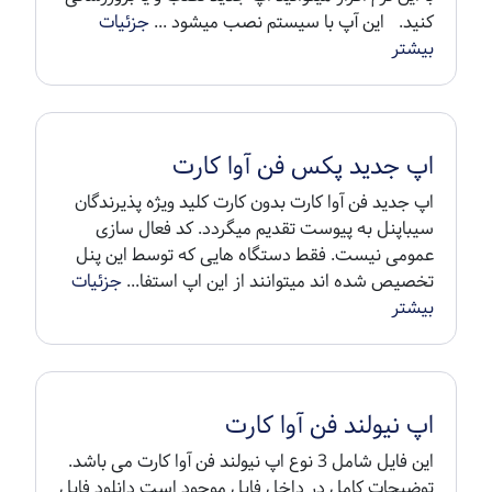
کنید. این آپ با سیستم نصب میشود ...
جزئیات
بیشتر
اپ جدید پکس فن آوا کارت
اپ جدید فن آوا کارت بدون کارت کلید ویژه پذیرندگان
سیباپنل به پیوست تقدیم میگردد. کد فعال سازی
عمومی نیست. فقط دستگاه هایی که توسط این پنل
تخصیص شده اند میتوانند از این اپ استفا...
جزئیات
بیشتر
اپ نیولند فن آوا کارت
این فایل شامل 3 نوع اپ نیولند فن آوا کارت می باشد.
توضیحات کامل در داخل فایل موجود است دانلود فایل