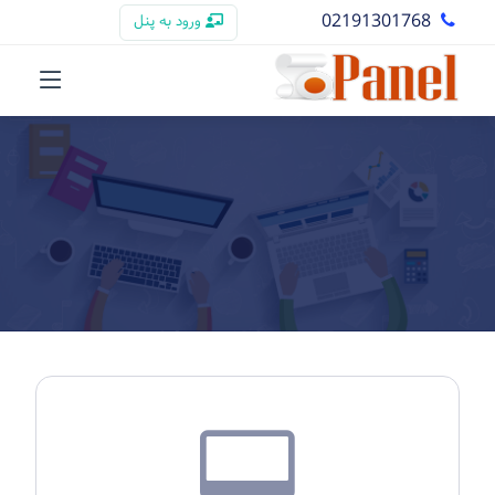
02191301768
ورود به پنل