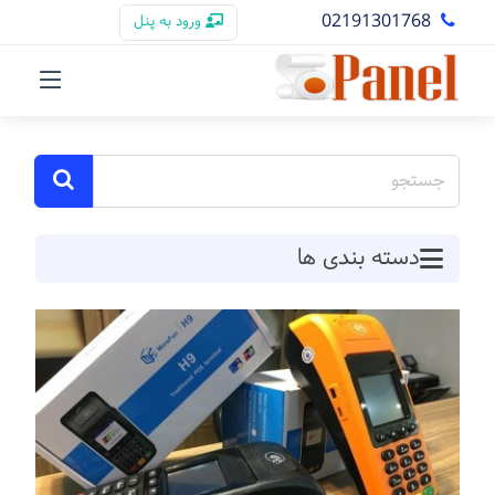
02191301768
ورود به پنل
دسته بندی ها