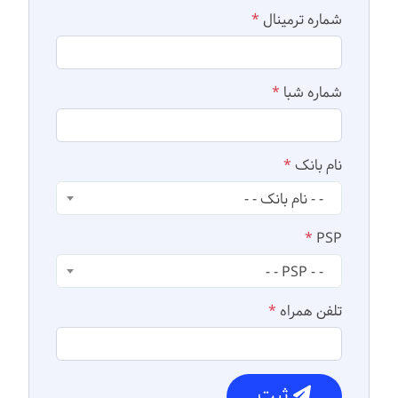
شماره ترمینال
*
شماره شبا
*
نام بانک
*
- - نام بانک - -
*
PSP
- - PSP - -
تلفن همراه
*
ثبت