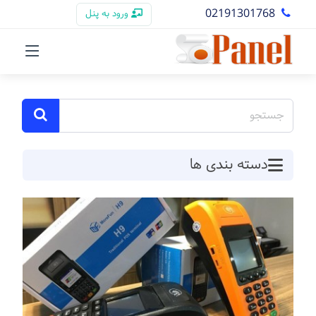
02191301768
ورود به پنل
دسته بندی ها