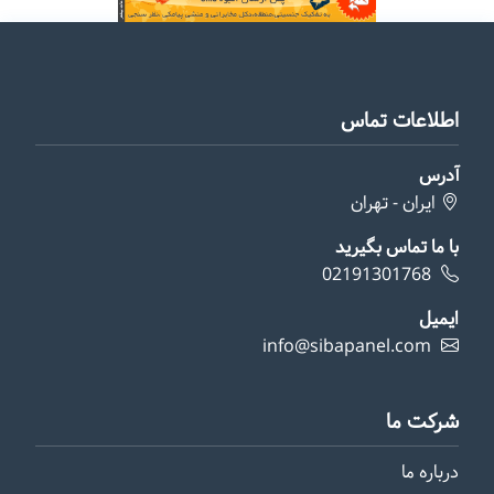
اطلاعات تماس
آدرس
ایران - تهران
با ما تماس بگیرید
02191301768
ایمیل
info@sibapanel.com
شرکت ما
درباره ما