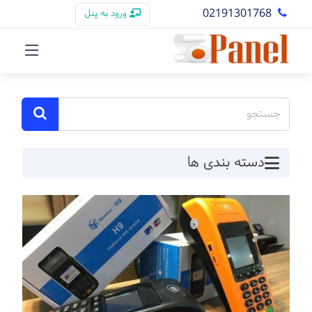
02191301768
ورود به پنل
دسته بندی ها