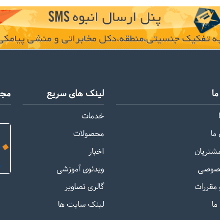
ا
لینک های سریع
مجو
خدمات
ما
محصولات
مشتریان
اخبار
صوصی
ویدئوی آموزشی
 مقررات
گالری تصاویر
ما
لینک سایت ها