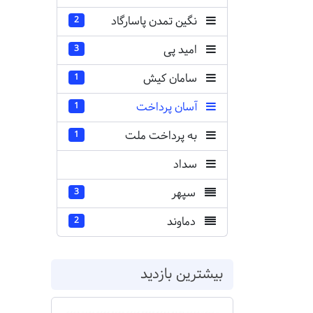
نگین تمدن پاسارگاد
2
امید پی
3
سامان کیش
1
آسان پرداخت
1
به پرداخت ملت
1
سداد
سپهر
3
دماوند
2
بیشترین بازدید