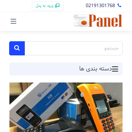
02191301768
ورود به پنل
دسته بندی ها