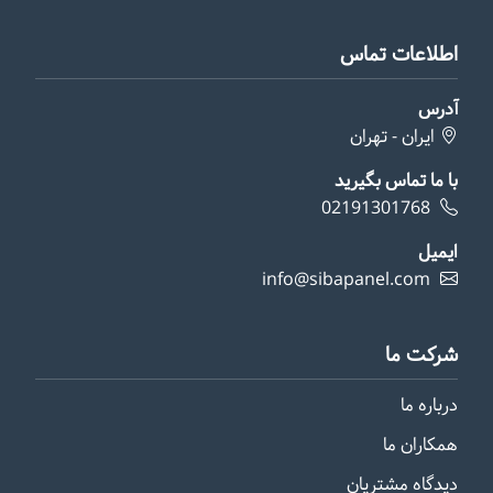
اطلاعات تماس
آدرس
ایران - تهران
با ما تماس بگیرید
02191301768
ایمیل
info@sibapanel.com
شرکت ما
درباره ما
همکاران ما
دیدگاه مشتریان