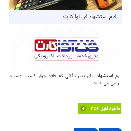
فرم استشهاد فن آوا کارت
فرم
استشهاد
برای پذیرندگانی که فاقد جواز کسب هستند
الزامی می باشد.