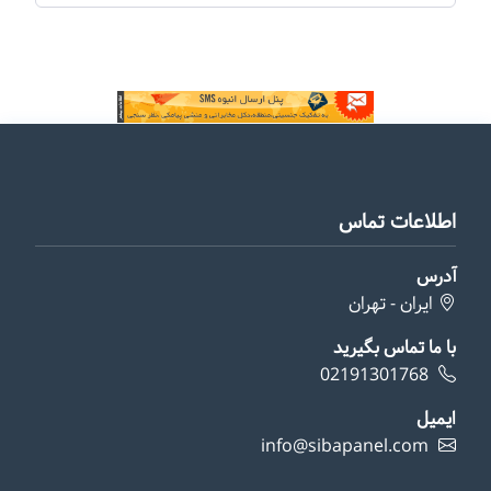
اطلاعات تماس
آدرس
ایران - تهران
با ما تماس بگیرید
02191301768
ایمیل
info@sibapanel.com