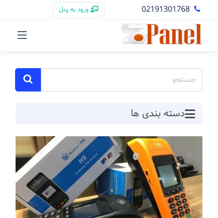
02191301768
ورود به پنل
دسته بندی ها