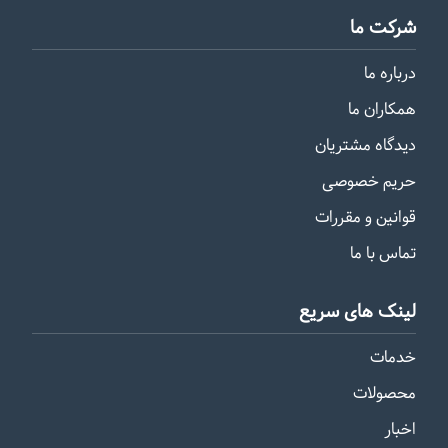
شرکت ما
درباره ما
همکاران ما
دیدگاه مشتریان
حریم خصوصی
قوانین و مقررات
تماس با ما
لینک های سریع
خدمات
محصولات
اخبار