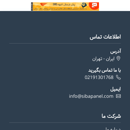
اطلاعات تماس
آدرس
ایران - تهران
با ما تماس بگیرید
02191301768
ایمیل
info@sibapanel.com
شرکت ما
درباره ما