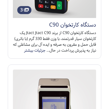
3
دستگاه کارتخوان C90
دستگاه کارتخوان C90 از برند Jtact Jtact C90 یک
کارتخوان سیار قدرتمند، با وزن فقط 330 گرم (با باتری)
قابل حمل و مقرون به صرفه و ایده آل برای مشاغلی که
نیاز به پذیرش پرداخت در حال...
جزئیات بیشتر