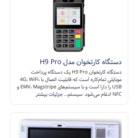
دستگاه کارتخوان مدل H9 Pro
دستگاه کارتخوان H9 Pro یک دستگاه پرداخت
موبایلی تمام‌کاره است که قابلیت اتصال با 4G، WiFi،
USB را دارا است و با سیستم‌های EMV، Magstripe و
NFC ادغام می‌شود. سیستم...
جزئیات بیشتر