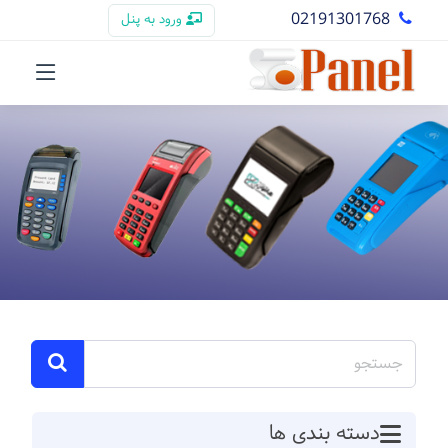
02191301768
ورود به پنل
دسته بندی ها