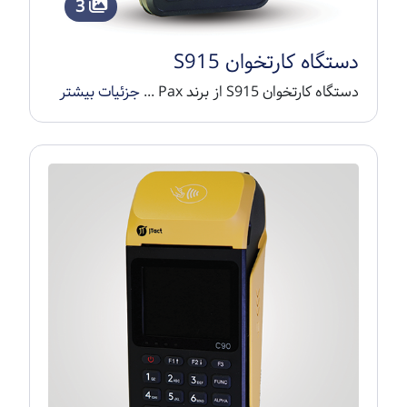
3
دستگاه کارتخوان S915
دستگاه کارتخوان S915 از برند Pax ...
جزئیات بیشتر