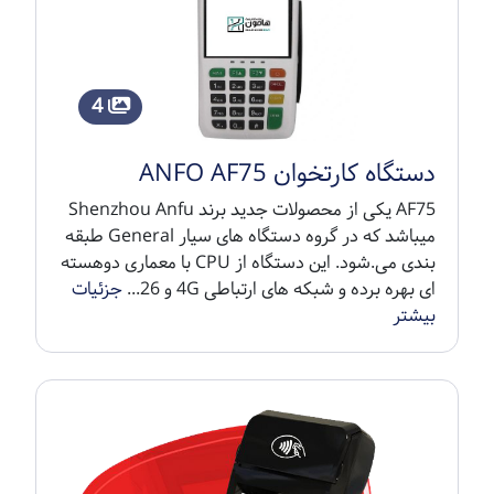
4
دستگاه کارتخوان ANFO AF75
AF75 یکی از محصولات جدید برند Shenzhou Anfu
میباشد که در گروه دستگاه های سیار General طبقه
بندی می.شود. این دستگاه از CPU با معماری دوهسته
ای بهره برده و شبکه های ارتباطی 4G و 26...
جزئیات
بیشتر