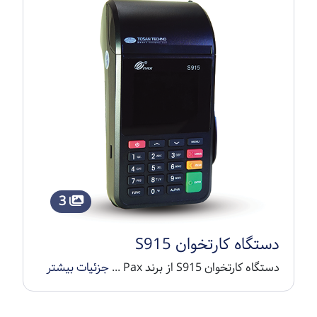
3
دستگاه کارتخوان S915
دستگاه کارتخوان S915 از برند Pax ...
جزئیات بیشتر