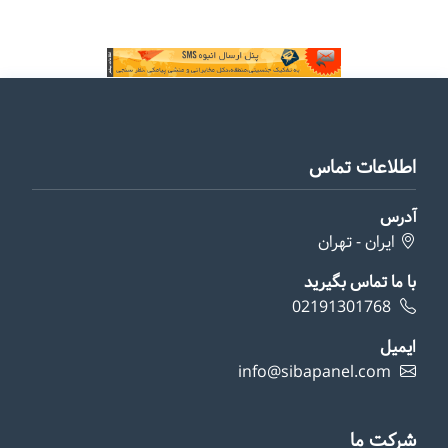
اطلاعات تماس
آدرس
ایران - تهران
با ما تماس بگیرید
02191301768
ایمیل
info@sibapanel.com
شرکت ما