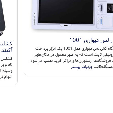
س دیواری 1001
دستگاه کش لس دیواری مدل 1001 یک ابزار پرداخت
آکبند 
رونیکی ثابت است که به طور معمول در مکان‌هایی
 فروشگاه‌ها، رستوران‌ها و مراکز خرید نصب می‌شود.
نام و پر
ستگاه&z...
جزئیات بیشتر
وسیله ام
انجام ت