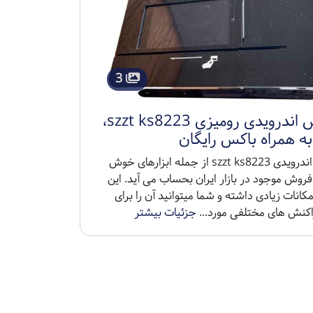
3
کشلس اندرویدی رومیزی szzt ks8223،
به همراه باکس رایگان
کشلس اندرویدی szzt ks8223 از جمله ابزارهای خوش
 فروش موجود در بازار ایران بحساب می آید. این
کانات زیادی داشته و شما میتوانید آن را برای
راکنش های مختلفی مورد...
جزئیات بیشتر