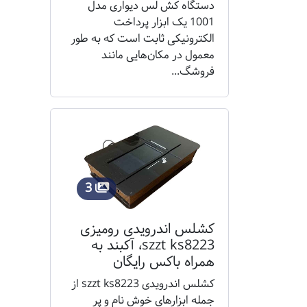
دستگاه کش لس دیواری مدل
1001 یک ابزار پرداخت
الکترونیکی ثابت است که به طور
معمول در مکان‌هایی مانند
فروشگ...
3
کشلس اندرویدی رومیزی
szzt ks8223، آکبند به
همراه باکس رایگان
کشلس اندرویدی szzt ks8223 از
جمله ابزارهای خوش نام و پر