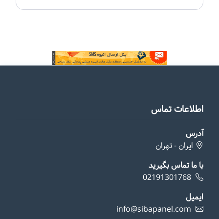
اطلاعات تماس
آدرس
ایران - تهران
با ما تماس بگیرید
02191301768
ایمیل
info@sibapanel.com