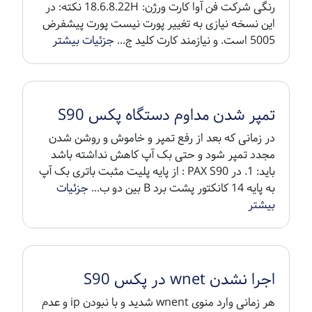
رنگی شرکت فن آوا کارت ورژن: 18.6.8.22H نکته: در
این نسخه نیازی به تغییر پورت نیست پورت پیشفرض
5005 است. و نیازمند کارت کلید ج...
جزئیات بیشتر
تمپر شدن مداوم دستگاه پکس S90
در زمانی که بعد از رفع تمپر و خاموش و روشن شدن
مجدد تمپر شود و حتی بک آپ کاهش نداشته باشد
باید: 1. در PAX S90 : از پایه پلیت مثبت باتری بک آپ
به پایه 14 کانکتور پشت برد B بین دو ب...
جزئیات
بیشتر
اجرا نشدن wnet در پکس S90
هر زمانی وارد منوی wnent شدید و با نبودن ip و عدم