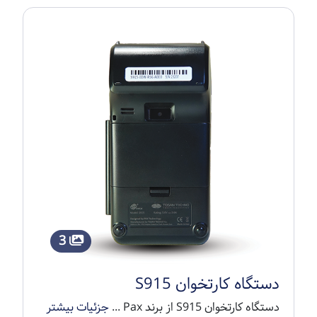
3
دستگاه کارتخوان S915
دستگاه کارتخوان S915 از برند Pax ...
جزئیات بیشتر