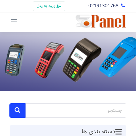
02191301768
ورود به پنل
دسته بندی ها