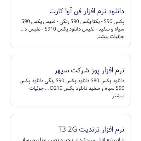
دانلود نرم افزار فن آوا کارت
پکس S90 - یکتا پکس S90 رنگی - نفیس پکس S90
سیاه و سفید - نفیس دانلود پکس S910 - نفیس د...
جزئیات بیشتر
نرم افزار پوز شرکت سپهر
دانلود پکس S80 دانلود پکس S90 رنگی دانلود پکس
S90 سیاه و سفید دانلود پکس D210 ...
جزئیات
بیشتر
نرم افزار ترندیت T3 2G
با این نرم افزار میتوانید اپ جدید نصب و یا بروزرسانی