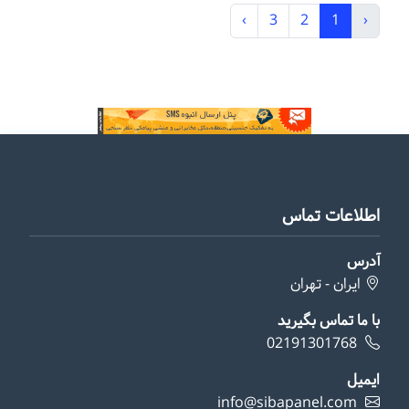
›
3
2
1
‹
اطلاعات تماس
آدرس
ایران - تهران
با ما تماس بگیرید
02191301768
ایمیل
info@sibapanel.com