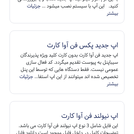
کنید. این آپ با سیستم نصب میشود ...
جزئیات
بیشتر
اپ جدید پکس فن آوا کارت
اپ جدید فن آوا کارت بدون کارت کلید ویژه پذیرندگان
سیباپنل به پیوست تقدیم میگردد. کد فعال سازی
عمومی نیست. فقط دستگاه هایی که توسط این پنل
تخصیص شده اند میتوانند از این اپ استفا...
جزئیات
بیشتر
اپ نیولند فن آوا کارت
این فایل شامل 3 نوع اپ نیولند فن آوا کارت می باشد.
توضیحات کامل در داخل فایل موجود است دانلود فایل