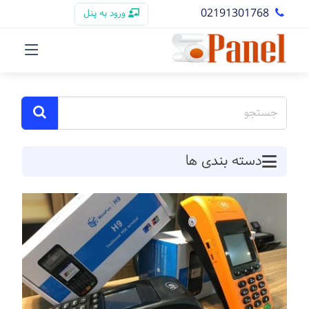
02191301768
ورود به پنل
دسته بندی ها