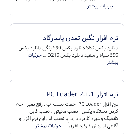
...
جزئیات بیشتر
نرم افزار نگین تمدن پاسارگاد
دانلود پکس S80 دانلود پکس S90 رنگی دانلود پکس
S90 سیاه و سفید دانلود پکس D210 ...
جزئیات
بیشتر
نرم افزار PC Loader 2.1.1
نرم افزار PC Loader جهت نصب اپ , رفع تمپر , خام
کردن دستگاه پکس , نصب مانیتور , نصب فایل
کانفیگ و غیره کاربرد دارد. با نصب این این نرم افزار و
آگاهی از روش کارکرد تقریباَ ...
جزئیات بیشتر