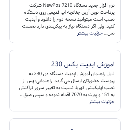
نرم افزار جدید دستگاه NewPos 7210 شرکت
پرداخت نوین آرین چنانچه اپ قدیمی روی دستگاه
نصب است میتوانید نسخه دوم را دانلود و آپدیت
کنید. ولی اگر دستگاه نیاز به پیکربندی دارد نخست
نس...
جزئیات بیشتر
آموزش آپدیت پکس 230
فایل راهنمای آموزش اپدیت دستگاه دی 230 به
پیوست حضورتان ارسال می گردد. راهنمایی: پس از
نصب اپلیکیشن کهربا، نسبت به تغییر سرور تراکنش
به 151 و پورت به 7070 اقدام نموده و سپس طبق...
جزئیات بیشتر