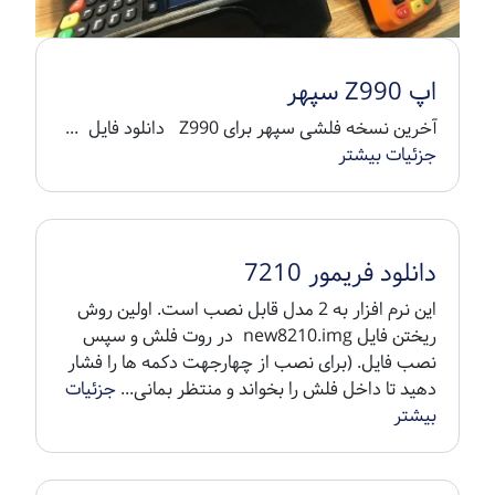
اپ Z990 سپهر
آخرین نسخه فلشی سپهر برای Z990 دانلود فایل ...
جزئیات بیشتر
دانلود فریمور 7210
این نرم افزار به 2 مدل قابل نصب است. اولین روش
ریختن فایل new8210.img در روت فلش و سپس
نصب فایل. (برای نصب از چهارجهت دکمه ها را فشار
دهید تا داخل فلش را بخواند و منتظر بمانی...
جزئیات
بیشتر