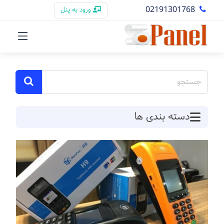
02191301768
ورود به پنل
دسته بندی ها