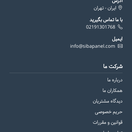
آدرس
ایران - تهران
با ما تماس بگیرید
02191301768
ایمیل
info@sibapanel.com
شرکت ما
درباره ما
همکاران ما
دیدگاه مشتریان
حریم خصوصی
قوانین و مقررات