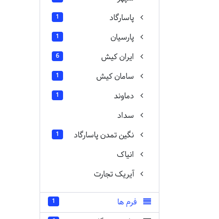
پاسارگاد
1
پارسیان
1
ایران کیش
6
سامان کیش
1
دماوند
1
سداد
نگین تمدن پاسارگاد
1
انیاک
آیریک تجارت
فرم ها
1