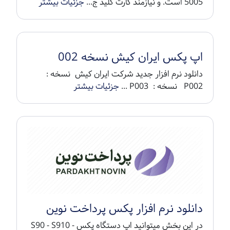
5005 است. و نیازمند کارت کلید ج...
جزئیات بیشتر
اپ پکس ایران کیش نسخه 002
دانلود نرم افزار جدید شرکت ایران کیش نسخه :
P002 نسخه : P003 ...
جزئیات بیشتر
دانلود نرم افزار پکس پرداخت نوین
در این بخش میتوانید اپ دستگاه پکس S90 - S910 -