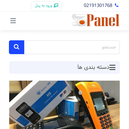
02191301768
ورود به پنل
دسته بندی ها