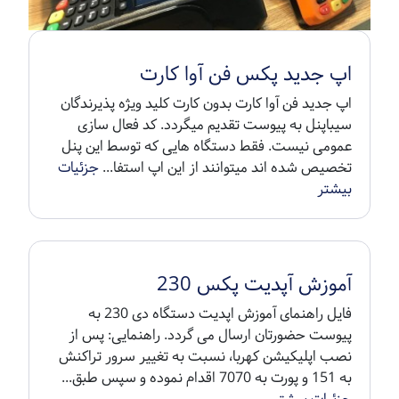
اپ جدید پکس فن آوا کارت
اپ جدید فن آوا کارت بدون کارت کلید ویژه پذیرندگان
سیباپنل به پیوست تقدیم میگردد. کد فعال سازی
عمومی نیست. فقط دستگاه هایی که توسط این پنل
تخصیص شده اند میتوانند از این اپ استفا...
جزئیات
بیشتر
آموزش آپدیت پکس 230
فایل راهنمای آموزش اپدیت دستگاه دی 230 به
پیوست حضورتان ارسال می گردد. راهنمایی: پس از
نصب اپلیکیشن کهربا، نسبت به تغییر سرور تراکنش
به 151 و پورت به 7070 اقدام نموده و سپس طبق...