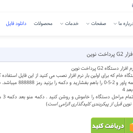
رباره ما
صفحات
خدمات
محصولات
دانلود فایل
 پرداخت نوین
زار دستگاه G2 پرداخت نوین
گاه خام که برای اولین بار نرم افزار نصب می کنید از این فایل استفاده ک
 مراحل دستگاه را خاموش و روشن کنید . دکمه منو بعد دکمه 3 مدیریت بروید و رمز 2222 و پیکربندی کنید. نکته(
نوین قبل از پیکربندی کلیدگذاری الزامی است
)