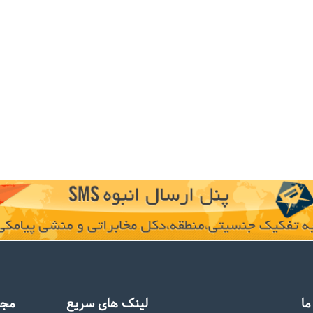
ا
لینک های سریع
مجو