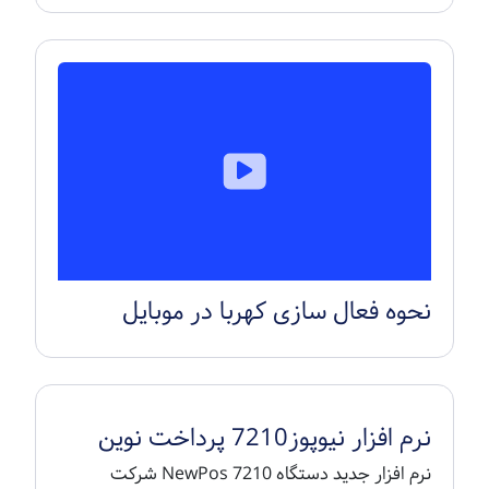
نحوه فعال سازی کهربا در موبایل
نرم افزار نیوپوز7210 پرداخت نوین
نرم افزار جدید دستگاه NewPos 7210 شرکت