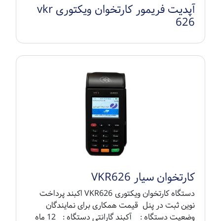
آپدیت فریمور کارتخوان ویکتوری vkr
626
کارتخوان سیار VKR626
دستگاه کارتخوان ویکتوری VKR626 اکبند پرداخت
نوین ثبت در پنل قیمت همکاری برای نمایندگان
وضعیت دستگاه : آکبند گارانتی دستگاه : 12 ماه