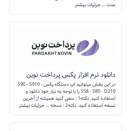
مدت ...
جزئیات بیشتر
دانلود نرم افزار پکس پرداخت نوین
در این بخش میتوانید اپ دستگاه پکس S90 - S910 -
S58 - S80 - D210 را با توجه به نیاز خود دانلود و
استفاده کنید. نکته1 : سعی کنید همیشه از آخرین
نسخه استفاده کنید. نکته2 : نسخه ...
جزئیات بیشتر