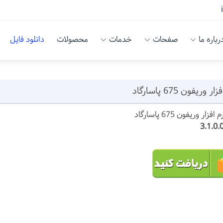
رباره ما
صفحات
خدمات
محصولات
دانلود فایل
ر وریفون 675 پاسارگاد
زار وریفون 675 پاسارگاد