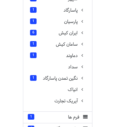
پاسارگاد
1
پارسیان
1
ایران کیش
6
سامان کیش
1
دماوند
1
سداد
نگین تمدن پاسارگاد
1
انیاک
آیریک تجارت
فرم ها
1