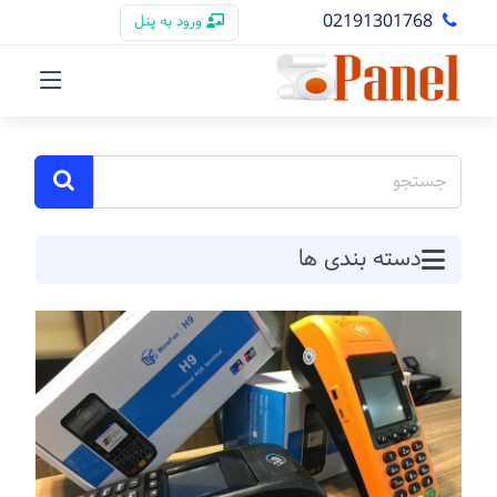
02191301768
ورود به پنل
دسته بندی ها