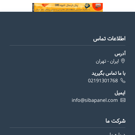
اطلاعات تماس
آدرس
ایران - تهران
با ما تماس بگیرید
02191301768
ایمیل
info@sibapanel.com
شرکت ما
درباره ما