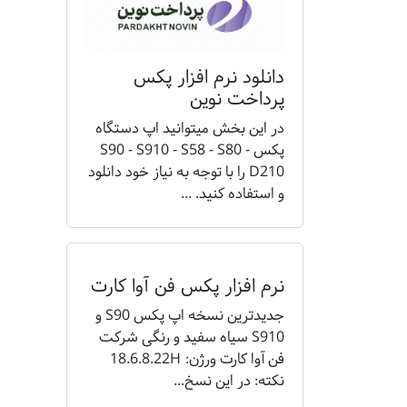
دانلود نرم افزار پکس
پرداخت نوین
در این بخش میتوانید اپ دستگاه
پکس S90 - S910 - S58 - S80 -
D210 را با توجه به نیاز خود دانلود
و استفاده کنید. ...
نرم افزار پکس فن آوا کارت
جدیدترین نسخه اپ پکس S90 و
S910 سیاه سفید و رنگی شرکت
فن آوا کارت ورژن: 18.6.8.22H
نکته: در این نسخ...