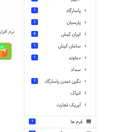
پاسارگاد
1
پارسیان
1
نرم افز
ایران کیش
6
سامان کیش
1
دماوند
1
سداد
نگین تمدن پاسارگاد
1
انیاک
آیریک تجارت
فرم ها
1