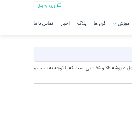
ورود به پنل
آموزش
فرم ها
بلاگ
اخبار
تماس با ما
برای نصب اپ وریفون نیازمند نصب درایور در کامپیوتر می باشید . این بسته شامل 2 پوشه 36 و 64 بیتی است که با توجه به سیستم