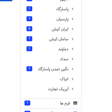
پاسارگاد
1
پارسیان
1
ایران کیش
6
سامان کیش
1
دماوند
1
سداد
نگین تمدن پاسارگاد
1
انیاک
آیریک تجارت
فرم ها
1