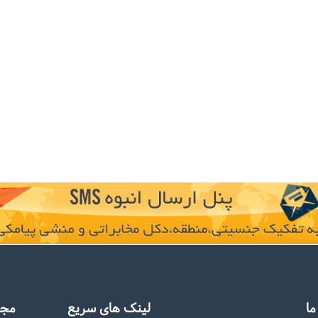
ا
لینک های سریع
مجو