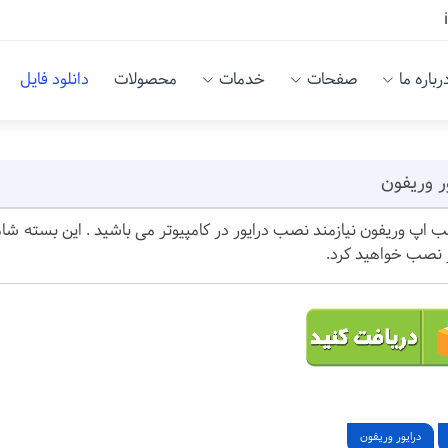
رباره ما
صفحات
خدمات
محصولات
دانلود فایل
ر وریفون
ر نصب خواهید کرد.
درایور وریفون