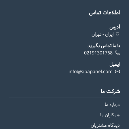
اطلاعات تماس
آدرس
ایران - تهران
با ما تماس بگیرید
02191301768
ایمیل
info@sibapanel.com
شرکت ما
درباره ما
همکاران ما
دیدگاه مشتریان