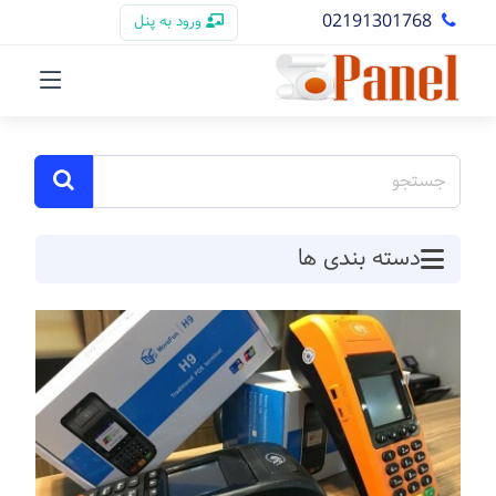
02191301768
ورود به پنل
دسته بندی ها