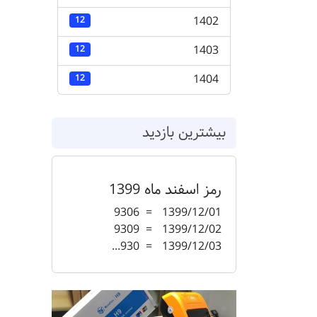
1402
12
1403
12
1404
12
بیشترین بازدید
رمز اسفند ماه 1399
1399/12/01 = 9306
1399/12/02 = 9309
1399/12/03 = 930...