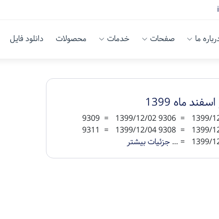
رباره ما
صفحات
خدمات
محصولات
دانلود فایل
اسفند ماه 1399
1399/12/01 = 9306 1399/12/02 = 9309
1399/12/03 = 9308 1399/12/04 = 9311
1399/12/05
جزئیات بیشتر