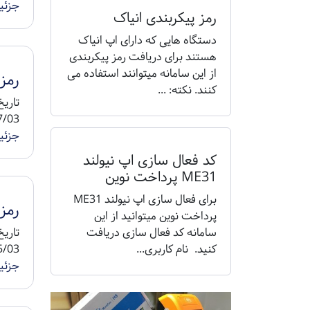
جزئی
رمز پیکربندی انیاک
دستگاه هایی که دارای اپ انیاک
هستند برای دریافت رمز پیکربندی
از این سامانه میتوانند استفاده می
رمز م
کنند. نکته: ...
8 1404/07/05 ...
جزئی
کد فعال سازی اپ نیولند
ME31 پرداخت نوین
برای فعال سازی اپ نیولند ME31
رمز م
پرداخت نوین میتوانید از این
سامانه کد فعال سازی دریافت
کنید. نام کاربری...
8 1404/05/05 ...
جزئی