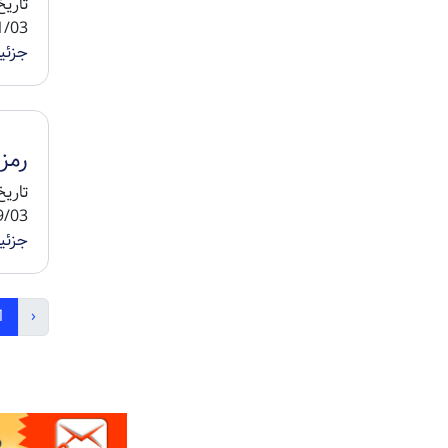
5 1403/11/05 ...
جزئی
رمز آ
5 1403/09/05 ...
جزئی
1
‹