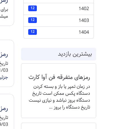
رمز
1402
برای 
12
میشو
1403
12
1404
12
رمز 
بیشترین بازدید
8 1404/11/05 ...
رمزهای متفرقه فن آوا کارت
جزئی
در زمان تمپر یا باز و بسته کردن
دستگاه پکس ممکن است تاریخ
دستگاه بروز نباشد و نیازی نیست
رمز د
تاریخ دستگاه را بروز ...
8 1404/09/05 ...