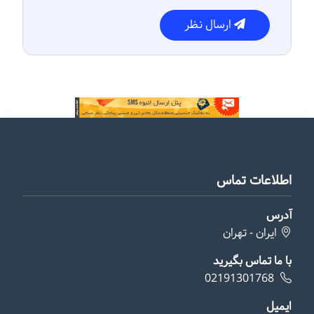
ارسال نظر
اطلاعات تماس
آدرس
ایران - تهران
با ما تماس بگیرید
02191301768
ایمیل