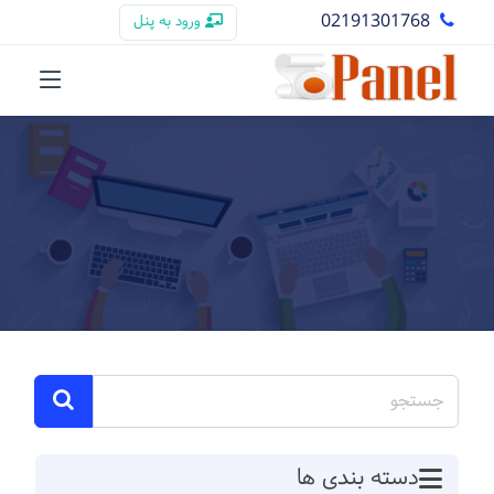
02191301768
ورود به پنل
دسته بندی ها