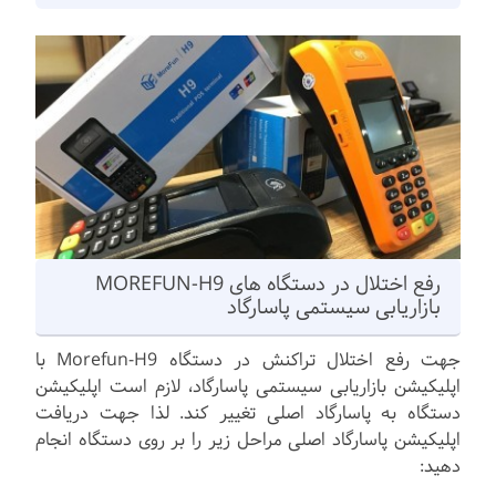
رفع اختلال در دستگاه های MOREFUN-H9
بازاریابی سیستمی پاسارگاد
جهت رفع اختلال تراکنش در دستگاه Morefun-H9 با
اپلیکیشن بازاریابی سیستمی پاسارگاد، لازم است اپلیکیشن
دستگاه به پاسارگاد اصلی تغییر کند. لذا جهت دریافت
اپلیکیشن پاسارگاد اصلی مراحل زیر را بر روی دستگاه انجام
دهید: