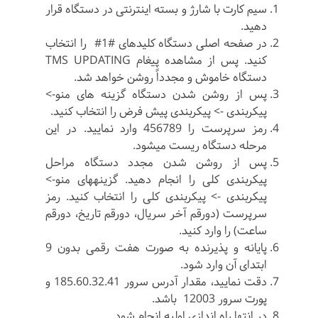
سیم کارت با شارژ و بسته اینترنتی در دستگاه قرار
دهید.
در صفحه اصلی دستگاه کلیدهای #1# را انتخاب
کنید. پس از مشاهده پیغام TMS UPDATING
دستگاه خاموش و مجدداً روشن خواهد شد.
پس از روشن شدن دستگاه گزینه های منو->
پیکربندی -> پیکربندی پیش فرض را انتخاب کنید.
رمز سرپرست را 456789 وارد نمایید. در این
مرحله دستگاه ریست می­شود.
پس از روشن شدن مجدد دستگاه مراحل
پیکربندی کلی را انجام دهید. گزینه­های منو->
پیکربندی -> پیکربندی کلی را انتخاب کنید. رمز
سرپرست (دورقم آخر سریال، دورقم تاریخ، دورقم
ساعت) را وارد کنید.
پایانه و پذیرنده به صورت هفت رقمی بدون 9
ابتدای آن وارد شود.
دقت نمایید، مقدار آدرس سرور 185.60.32.41 و
پورت سرور 12003 باشد.
در انتها راه اندازی اولیه انجام شود.