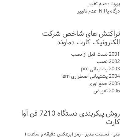
پورت : عدم تغییر
درگاه یا NII :عدم تغییر
تراکنش های شاخص شرکت
الکترونیک کارت دماوند
2001 تست قبل از نصب
2002 نصب
2003 پشتیبانی pm
2004 پشتیبانی اضطراری em
2005 جمع آوری
2006 تعویض
روش پیکربندی دستگاه 7210 فن آوا
کارت
منو - قسمت مدیر - رمز (برعکس دقیقه و ساعت)