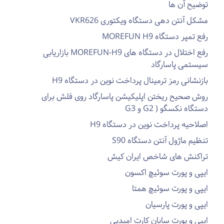
توضیح آن ها
مشکل آنتن دهی دستگاه ویکتوری VKR626
رفع تمپر دستگاه MOREFUN H9
رفع اختلال در دستگاه های MOREFUN-H9 بازاریابی
سیستمی پاسارگاد
بازنشانی رمز ترمینال پرداخت نوین در دستگاه H9
روش صحیح ریختن اپلیکیشن پاسارگاد روی فلش برای
دستگاه نکسگو ( G2 و G3
اصلاحیه پرداخت نوین در دستگاه H9
تنظیم ماژول آنتن دستگاه S90
تراکنش های شاخص ایران کیش
ایپی و پورت سوئیچ اکسون
ایپی و پورت سوئیچ همتا
ایپی و پورت پارسیان
ایپی و پورت سایان کارت امیدپی