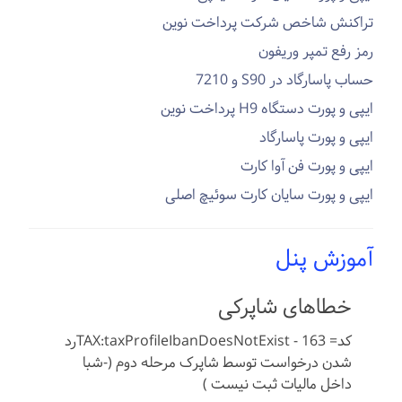
تراکنش شاخص شرکت پرداخت نوین
رمز رفع تمپر وریفون
حساب پاسارگاد در S90 و 7210
ایپی و پورت دستگاه H9 پرداخت نوین
ایپی و پورت پاسارگاد
ایپی و پورت فن آوا کارت
ایپی و پورت سایان کارت سوئیچ اصلی
آموزش پنل
خطاهای شاپرکی
کد= 163 - TAX:taxProfileIbanDoesNotExistرد
شدن درخواست توسط شاپرک مرحله دوم (-شبا
داخل مالیات ثبت نیست )