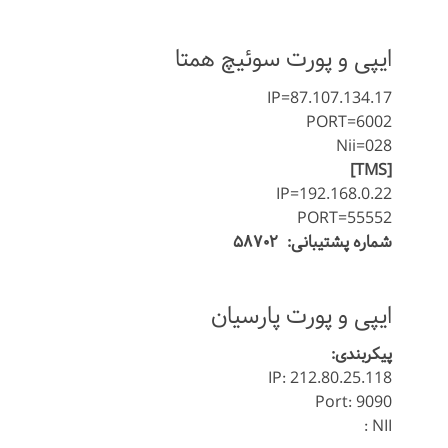
ایپی و پورت سوئیچ همتا
IP=87.107.134.17
PORT=6002
Nii=028
[TMS]
IP=192.168.0.22
PORT=55552
شماره پشتیبانی: ۵۸۷۰۲
ایپی و پورت پارسیان
پیکربندی:
IP: 212.80.25.118
Port: 9090
NII :