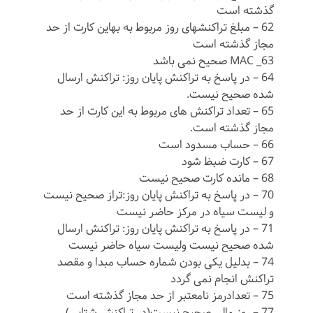
گذشته است
62 – مبلغ تراکنشهای روز مربوط به بهاین کارت از حد
مجاز گذشته است
63_ MAC صحیح نمی باشد
64 – در پاسخ به تراکنش پایان روز: تراکنش ارسال
شده صحیح نیست.
65 – تعداد تراکنش های مربوط به این کارت از حد
مجاز گذشته است.
66 – حساب مسدود است
67 – کارت ضبظ شود
68 – مانده کارت صحیح نیست
70 – در پاسخ به تراکنش پایان روز:تراز صحیح نیست
و لیست سیاه در مرکز حاضر نیست
71 – در پاسخ به تراکنش پایان روز: تراکنش ارسال
شده صحیح نیست ولیست سیاه حاضر نیست
74 – بدلیل یکی بودن شماره حساب مبدا و مقصد
تراکنش انجام نمی گردد
75 – تعدادرمز نامعتبر از حد مجاز گذشته است
77 – روز مالی صحیح نیست(در تراکنش شتابی)