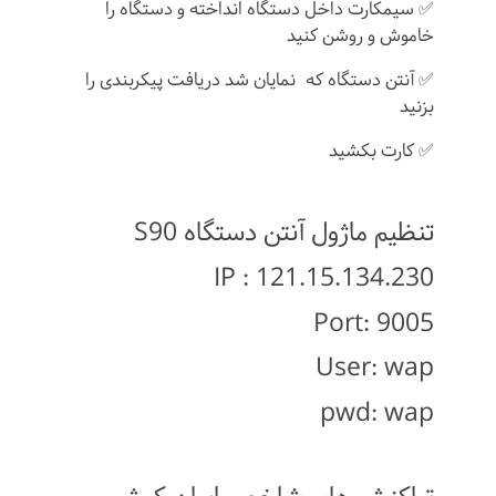
✅ سیمکارت داخل دستگاه انداخته و دستگاه را
خاموش و روشن کنید
✅ آنتن دستگاه که نمایان شد دریافت پیکربندی را
بزنید
✅ کارت بکشید
تنظیم ماژول آنتن دستگاه S90
IP : 121.15.134.230
Port: 9005
User: wap
pwd: wap