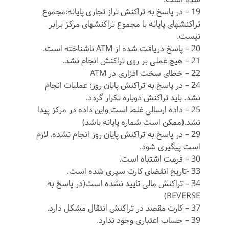
19 – در پاسخ به تراکنش تراز تجاری پایانه:مجموع
تراکنشهای پایانه با مجموع تراکنشهای مرکز برابر
نیست.
20 – پاسخ دریافت شده از ATM ناشناخته است.
21 – هیچ عملی بر روی تراکنش انجام نشد.
22 – خطای سخت افزاری در ATM
24 – در پاسخ به تراکنش پایان روز: عملیات انجام
نشد. باید تراکنش دوباره تکرار گردد.
25 – داده ارسالی غلط است واین داده در مرکز پیدا
نشد.(ممکن است شماره پایانه باشد)
29 – در پاسخ به تراکنش پایان روز انجام نشده. لازم
است پیگیری شود.
30 – فرمت اشتباه است.
33 -تاریخ انقضای کارت سپری شده است.
34 – تراکنش مالی تایید نشده است(در پاسخ به
REVERSE)
37 – کارت مقصد در تراکنش انتقال مشکل دارد.
39 – حساب اعتباری وجود ندارد.