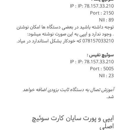
IP : IP: 78.157.33.210
Port : 2150
NII : 89
توجه داشته باشید در بعضی دستگاه ها امکان نوشتن
. وجود ندارد و ایپی به این صورت نوشته میشود:
078157033210 که خودکار بشکل استاندارد در میاد.
سوئیچ نفیس :
IP : IP: 78.157.33.210
Port : 5005
NII : 23
آموزش تصال به دستگاه ثابت بزودی اضافه خواهد
شد.
ایپی و پورت سایان کارت سوئیچ
اصلی