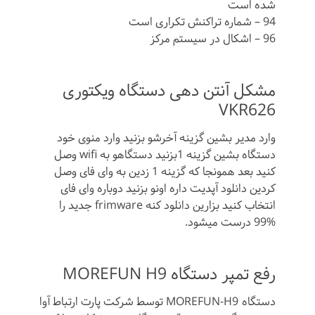
شده است
94 – شماره تراکنش تکراری است
96 – اشکال در سیستم مرکز
مشکل آنتن دهی دستگاه ویکتوری
VKR626
وارد مدیر بشین گزینه آخرشو بزنید وارد منوی خود
دستگاه بشین گزینه 1بزنید دستگاهو به wifi وصل
کنید بعد همونجا که گزینه 1 زدین به وای فای وصل
کردین دانلود آپدیت داره اونو بزنید دوباره وای فای
انتخاب کنید بزارین دانلود کنه frimware جدید را
99% درست میشود.
رفع تمپر دستگاه MOREFUN H9
دستگاه MOREFUN-H9 توسط شرکت پارت ارتباط آوا