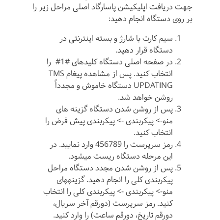
جهت دریافت اپلیکیشن پاسارگاد اصلی مراحل زیر را
بر روی دستگاه انجام دهید:
سیم کارت با شارژ و بسته اینترنتی در
دستگاه قرار دهید.
در صفحه اصلی دستگاه کلیدهای #1# را
انتخاب کنید. پس از مشاهده پیغام TMS
UPDATING دستگاه خاموش و مجدداً
روشن خواهد شد.
پس از روشن شدن دستگاه گزینه های
منو-> پیکربندی -> پیکربندی پیش فرض را
انتخاب کنید.
رمز سرپرست را 456789 وارد نمایید. در
این مرحله دستگاه ریست می­شود.
پس از روشن شدن مجدد دستگاه مراحل
پیکربندی کلی را انجام دهید. گزینه­های
منو-> پیکربندی -> پیکربندی کلی را انتخاب
کنید. رمز سرپرست (دورقم آخر سریال،
دورقم تاریخ، دورقم ساعت) را وارد کنید.