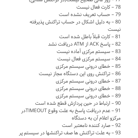
78 – کارت فعال نیست
79 – حساب تعریف نشده است
80 – به دلیل اشکال در حساب تراکنش پذیرفته
نیست
81 – کارت قبلاً باطل شده است
82 – پاسخ ACK از ATM دریافت نشد
83 – سیستم مرکزی آماده نیست
84 – سیستم مرکزی فعال نیست
85 – خطای درونی سیستم مرکزی
86 – تراکنش روی این دستگاه مجاز نیست
87 – خطای درونی سیستم مرکزی
88 – خطای درونی سیستم مرکزی
89 – خطای درونی سیستم مرکزی
90 – ارتباط در حین پردازش قطع شده است
91 – عدم دریافت پاسخ به علت وقوع TIMEOUTدر
مرکزو اعلام آن به دستگاه
92 – صارد کننده نامعتبر است
93 – به علت تراکنش ها صف تراکنشها در سیستم پر