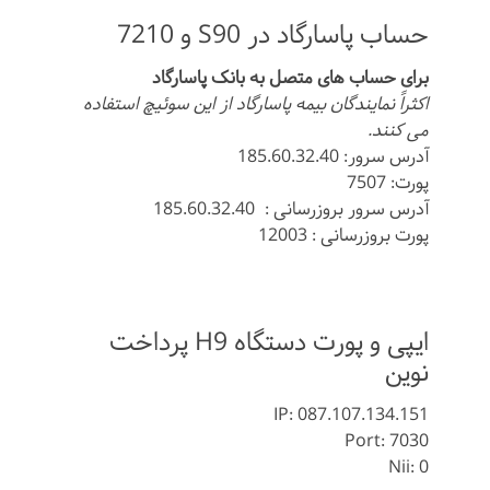
حساب پاسارگاد در S90 و 7210
برای حساب های متصل به بانک پاسارگاد
اکثراً نمایندگان بیمه پاسارگاد از این سوئیچ استفاده
می کنند.
آدرس سرور: 185.60.32.40
پورت: 7507
آدرس سرور بروزرسانی : 185.60.32.40
پورت بروزرسانی : 12003
ایپی و پورت دستگاه H9 پرداخت
نوین
IP: 087.107.134.151
Port: 7030
Nii: 0