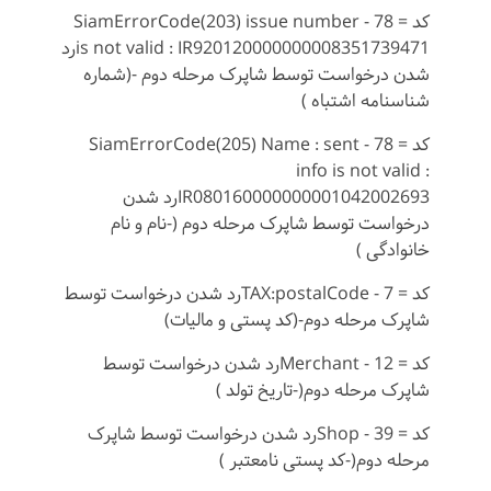
کد = 78 - SiamErrorCode(203) issue number
is not valid : IR920120000000008351739471رد
شدن درخواست توسط شاپرک مرحله دوم -(شماره
شناسنامه اشتباه )
کد = 78 - SiamErrorCode(205) Name : sent
info is not valid :
IR080160000000001042002693رد شدن
درخواست توسط شاپرک مرحله دوم (-نام و نام
خانوادگی )
کد = 7 - TAX:postalCodeرد شدن درخواست توسط
شاپرک مرحله دوم-(کد پستی و مالیات)
کد = 12 - Merchantرد شدن درخواست توسط
شاپرک مرحله دوم(-تاریخ تولد )
کد = 39 - Shopرد شدن درخواست توسط شاپرک
مرحله دوم(-کد پستی نامعتبر )