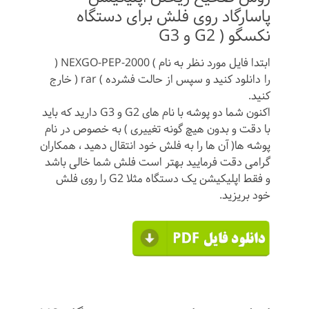
پاسارگاد روی فلش برای دستگاه
نکسگو ( G2 و G3
ابتدا فایل مورد نظر به نام ) NEXGO-PEP-2000 (
را دانلود کنید و سپس از حالت فشرده ) rar ( خارج
کنید.
اکنون شما دو پوشه با نام های G2 و G3 دارید که باید
با دقت و بدون هیچ گونه تغییری ) به خصوص در نام
پوشه ها( آن ها را به فلش خود انتقال دهید ، همکاران
گرامی دقت فرمایید بهتر است فلش شما خالی باشد
و فقط اپلیکیشن یک دستگاه مثلا G2 را روی فلش
خود بریزید.