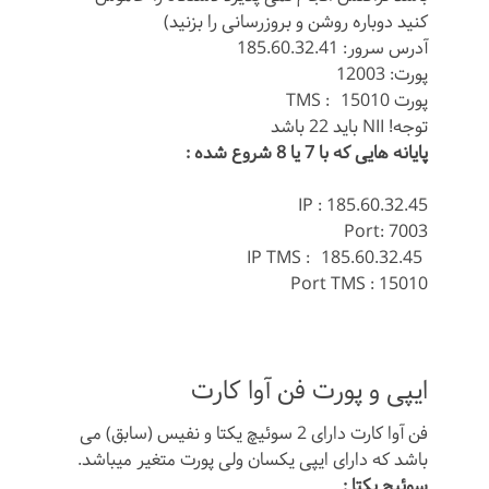
کنید دوباره روشن و بروزرسانی را بزنید)
آدرس سرور: 185.60.32.41
پورت: 12003
پورت TMS : 15010
توجه! NII باید 22 باشد
پایانه هایی که با 7 یا 8 شروع شده :
IP : 185.60.32.45
Port: 7003
IP TMS : 185.60.32.45
Port TMS : 15010
ایپی و پورت فن آوا کارت
فن آوا کارت دارای 2 سوئیچ یکتا و نفیس (سابق) می
باشد که دارای ایپی یکسان ولی پورت متغیر میباشد.
سوئیچ یکتا :