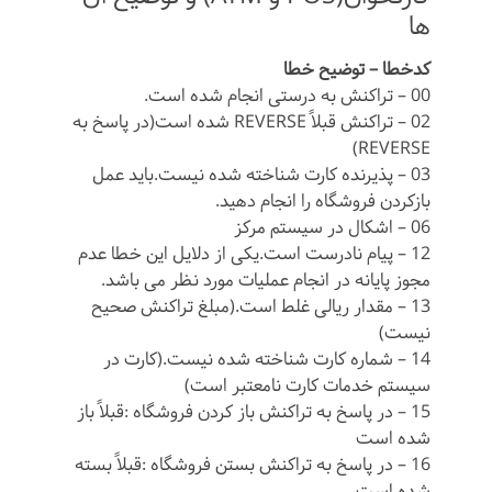
ها
کدخطا – توضیح خطا
00 – تراکنش به درستی انجام شده است.
02 – تراکنش قبلاً REVERSE شده است(در پاسخ به
REVERSE)
03 – پذیرنده کارت شناخته شده نیست.باید عمل
بازکردن فروشگاه را انجام دهید.
06 – اشکال در سیستم مرکز
12 – پیام نادرست است.یکی از دلایل این خطا عدم
مجوز پایانه در انجام عملیات مورد نظر می باشد.
13 – مقدار ریالی غلط است.(مبلغ تراکنش صحیح
نیست)
14 – شماره کارت شناخته شده نیست.(کارت در
سیستم خدمات کارت نامعتبر است)
15 – در پاسخ به تراکنش باز کردن فروشگاه :قبلاً باز
شده است
16 – در پاسخ به تراکنش بستن فروشگاه :قبلاً بسته
شده است.