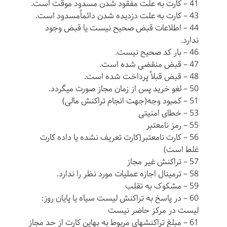
41 – کارت به علت مفقود شدن مسدود موقت است.
43 – کارت به علت دزدیده شدن دائماًمسدود است.
44 – اطلاعات قبض صحیح نیست یا قبض وجود
ندارد.
46 – بار کد صحیح نیست.
47 – قبض منقضی شده است.
48 – قبض قبلاً پرداخت شده است.
50 – لغو خرید پس از زمان مجاز صورت میگردد.
51 – کمبود وجه(جهت انجام تراکنش مالی)
53 – خطای امنیتی
55 – رمز نامعتبر
56 – کارت نامعتبر(کارت تعریف نشده یا داده کارت
غلط است)
57 – تراکنش غیر مجاز
58 – ترمینال اجازه عملیات مورد نظر را ندارد.
59 – مشکوک به تقلب
60 – در پاسخ به تراکنش لیست سیاه یا پایان روز:
لیست در مرکز حاضر نیست
61 – مبلغ تراکنشهای مربوط به بهاین کارت از حد مجاز