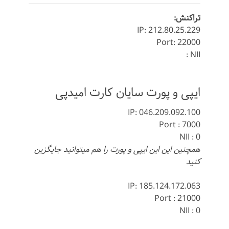
تراکنش:
IP: 212.80.25.229
Port: 22000
NII :
ایپی و پورت سایان کارت امیدپی
IP: 046.209.092.100
Port : 7000
NII : 0
همچنین این این ایپی و پورت را هم میتوانید جایگزین
کنید
IP: 185.124.172.063
Port : 21000
NII : 0