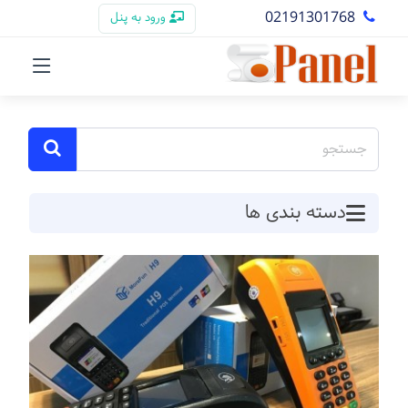
02191301768
ورود به پنل
دسته بندی ها