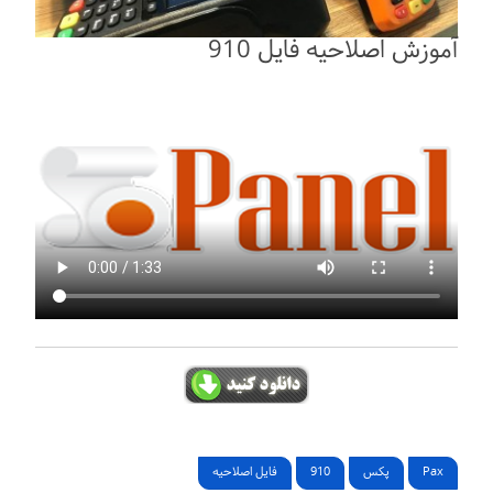
آموزش اصلاحیه فایل 910
Pax
پکس
910
فایل اصلاحیه