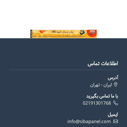
اطلاعات تماس
آدرس
ایران - تهران
با ما تماس بگیرید
02191301768
ایمیل
info@sibapanel.com