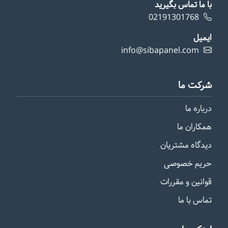
با ما تماس بگیرید
02191301768
ایمیل
info@sibapanel.com
شرکت ما
درباره ما
همکاران ما
دیدگاه مشتریان
حریم خصوصی
قوانین و مقررات
تماس با ما