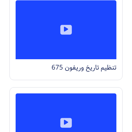
تنظیم تاریخ وریفون 675