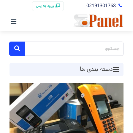
02191301768
ورود به پنل
دسته بندی ها