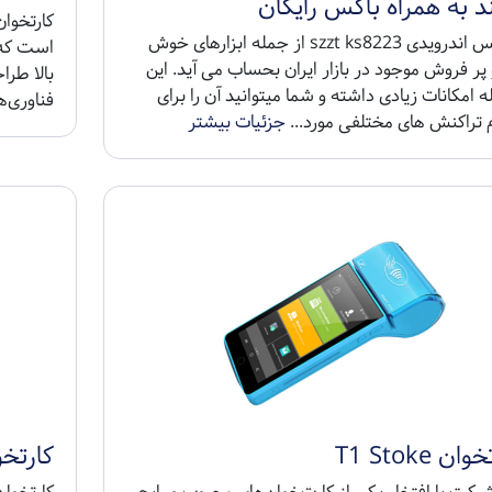
د به همراه باکس رایگان
کشلس اندرویدی szzt ks8223 از جمله ابزارهای خوش
است که 
 پر فروش موجود در بازار ایران بحساب می آید. این
بالا طرا
 امکانات زیادی داشته و شما میتوانید آن را برای
فناوری‌ه
 تراکنش های مختلفی مورد...
جزئیات بیشتر
ان T1 Stoke
کارتخوان 