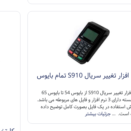
نرم افزار تغییر سریال S910 تمام بایوس
نرم افزار تغییر سریال S910 از بایوس 54 تا بایوس 65
این بسته دارای 3 نرم افزار و فایل های مربوطه می باشد.
ش استفاده در یک فایل بصورت کامل توضیح داده
است. ...
جزئیات بیشتر