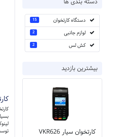
دسته بندی ها
دستگاه کارتخوان
15
لوازم جانبی
2
کش لس
2
بیشترین بازدید
کارت
توسط
کارتخوان سیار VKR626