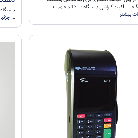
 : آکبند گارانتی دستگاه : 12 ماه مدت ...
ات بیشتر
...
جزئیا