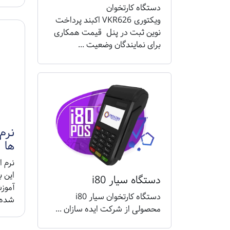
دستگاه کارتخوان
ویکتوری VKR626 اکبند پرداخت
نوین ثبت در پنل قیمت همکاری
برای نمایندگان وضعیت ...
ها
دستگاه سیار i80
آموز
دستگاه کارتخوان سیار i80
شده 
محصولی از شرکت ایده سازان ...