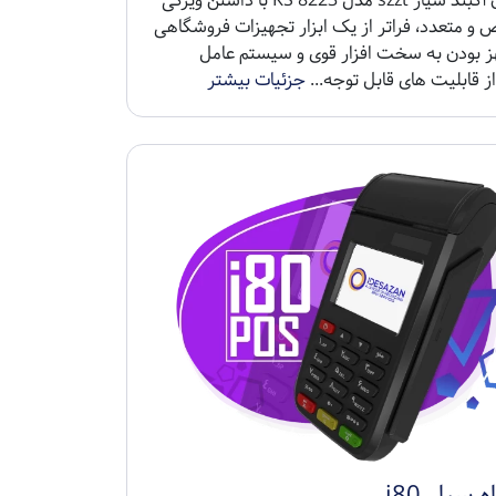
کارتخوان آکبند سیار szzt مدل KS 8223 با داشتن ویژگی
 و متعدد، فراتر از یک ابزار تجهیزات فروشگاهی
هز بودن به سخت افزار قوی و سیستم عامل
از قابلیت های قابل توجه...
جزئیات بیشتر
سیار i80