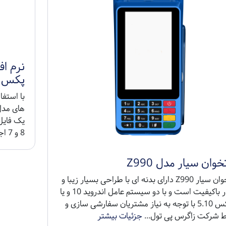
نرم اف
پکس
با استفا
های مدل
8 و 7 اجرا می شود...
خوان سیار مدل Z990
کارتخوان سیار Z990 دارای بدنه ای با طراحی بسیار زیبا و
بسیار باکیفیت است و با دو سیستم عامل اندروید 10 و یا
لینوکس 5.10 با توجه به نیاز مشتریان سفارشی سازی و
 شرکت زاگرس پی تول...
جزئیات بیشتر