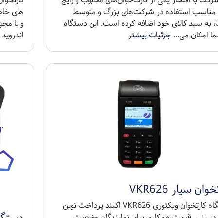
رکت با افتخار یکی از کارت‌خوان‌های محبوب و رایج
ه مناسب استفاده در شرکت‌های بزرگ و متوسط
های خاص
 به سبد کالای خود اضافه کرده است. این دستگاه
و با مج
ا امکان می...
جزئیات بیشتر
اندروید 
وان سیار VKR626
دستگاه کارتخوان ویکتوری VKR626 اکبند پرداخت نوین
دستگاه 
در پنل قیمت همکاری برای نمایندگان وضعیت