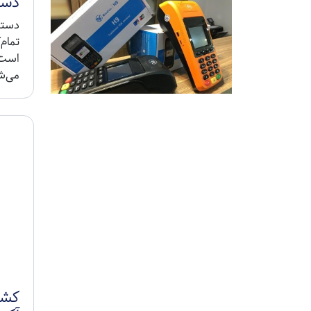
دستگ
می‌ش