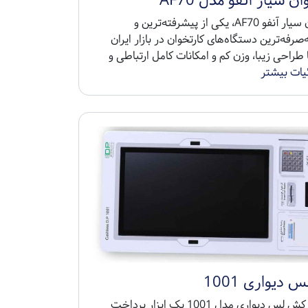
ن سیار آنفو مدل AF70
کارتخوان سیار آنفو AF70، یکی از پیشرفته‌ترین و
‌صرفه‌ترین دستگاه‌های کارتخوان در بازار ایران
طراحی زیبا، وزن کم و امکانات کامل ارتباطی و
یات بیشتر
دیواری 1001
دستگاه کش لس دیواری مدل 1001 یک ابزار پرداخت