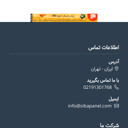
اطلاعات تماس
آدرس
ایران - تهران
با ما تماس بگیرید
02191301768
ایمیل
info@sibapanel.com
شرکت ما