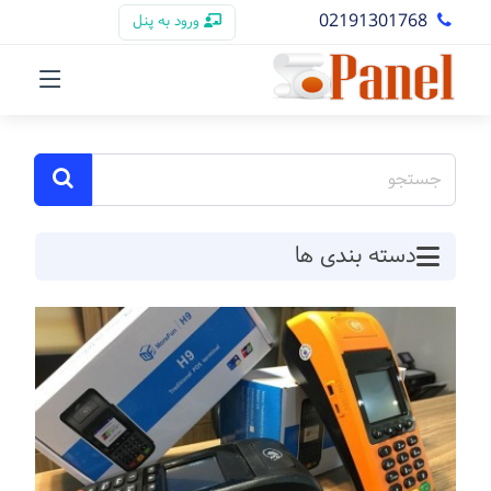
02191301768
ورود به پنل
دسته بندی ها