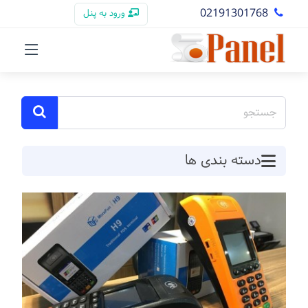
02191301768
ورود به پنل
دسته بندی ها