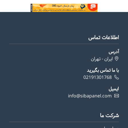
اطلاعات تماس
آدرس
ایران - تهران
با ما تماس بگیرید
02191301768
ایمیل
info@sibapanel.com
شرکت ما