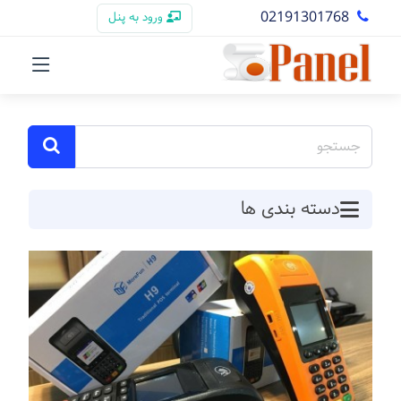
02191301768
ورود به پنل
دسته بندی ها