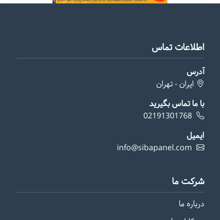
اطلاعات تماس
آدرس
ایران - تهران
با ما تماس بگیرید
02191301768
ایمیل
info@sibapanel.com
شرکت ما
درباره ما