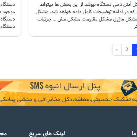
 آنتن دهی دستگاه نیولند از این بخش ها میتواند
 که در ادامه توضیحات کامل داده خواهد شد. مشکل
موجود در
مشکل ماژول مشکل مقاومت مشکل مش ...
جزئیات
ر
دستگاه 2 سیم کارت..
›
2
ا
لینک های سریع
مجو