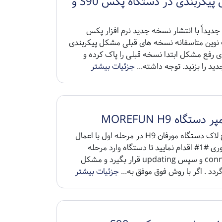
مشکل پیکربندی در دستگاه پکس S90 و
دیداً با انتشار نسخه جدید نرم افزار پکس
نوین متاسفانه نسخه های قبلی مشکل پیکربندی
ای رفع مشکل ابتدا نسخه قبلی را پاک کرده و
د را بزنید. توجه داشته...
جزئیات بیشتر
دستگاه MOREFUN H9
برای رفع لاک دستگاه مورفان H9 در مرحله اول با اعمال
کد دستوری #1# اقدام نمایید تا دستگاه وارد مرحله
connecting و سپس updating قرار بگیرد و مشکل
دد . اگر با روش فوق موفق به...
جزئیات بیشتر