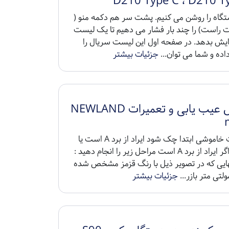
D210 Type C ، D210 T
ستگاه را روشن می کنیم. پشت سر هم دکمه منو (
ت راست) را چند بار فشار می دهیم تا یک لیست
مایش بدهد. در صفحه اول این لیست سریال را
ده و شما می توان...
جزئیات بیشتر
آموزش عیب یابی و تعمیرات NEWLAND
مشکلات خاموشی ابتدا چک شود ایراد از برد A است یا
برد B و اگر ایراد از برد A است مراحل زیر را انجام دهید :
نهایی که در تصویر ذیل با رنگ قزمز مشخص شده
مولتی متر بازر...
جزئیات بیشتر