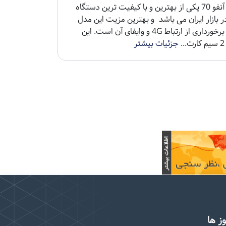
دستگاه آنفو 70 یکی از بهترین و با کیفیت ترین دستگاه
 بازار ایران می باشد و بهترین مزیت این مدل
دستگاه برخورداری از ارتباط 4G و وایفای آن است. این
.
جزئیات بیشتر
ز ها