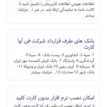
اطلاعات هویتی اطلاعات کاربریتان را تکمیل کنید تا
اکانت شما به نمایندگی ارتقا یابد. در غیر ا...
جزئیات
بیشتر
بانک های طرف قرارداد شرکت فن آوا
کارت
1- سپه 2- کشاورزی 3- پست بانک 4- سینا 5-
گردشگری 6- پاسارگاد 7- بانک قرض الحسنه مهر ایران
8- سرمایه 9- ایران زمین 10-بانک ایران و ونزوئلا 11-
بانک شهر 12-صادرات 13...
جزئیات بیشتر
امکان نصب نرم افزار بدون کارت کلید
از امروز امکان نصب اپ پکس فن آوا کارت بدونن کارت