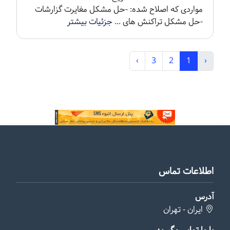
مواردی که اصلاح شده: -حل مشکل مغایرت گزارشات
-حل مشکل تراکنش های ...
جزئیات بیشتر
›
3
2
1
‹
اطلاعات تماس
آدرس
ایران - تهران