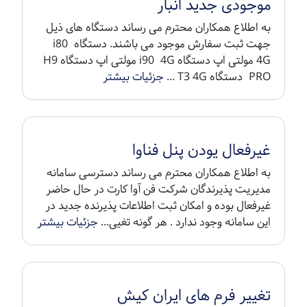
موجودی جدید انبار
به اطلاع همکاران محترم می رساند دستگاه های ذیل
جهت ثبت سفارش موجود می باشند. دستگاه i80
4G مولتی اپ دستگاه i90 4G مولتی اپ دستگاه H9
PRO دستگاه T3 4G ...
جزئیات بیشتر
غیرفعال یودن پنل فناوا
به اطلاع همکاران محترم می رساند دسترسی سامانه
مدیریت پذیرندگان شرکت فن آوا کارت در حال حاضر
غیرفعال بوده و امکان ثبت اطلاعات پذیرنده جدید در
این سامانه وجود ندارد . هر گونه تغیی...
جزئیات بیشتر
تغییر فرم های ایران کیش