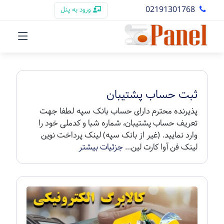
02191301768
ورود به پنل
ثبت حساب پشتیبان
پذیرنده محترم دارای حساب بانک سپه لطفا جهت
تعریف حساب پشتیبان، شماره شبا و کدملی خود را
وارد نمایید. (غیر از بانک سپه) لینک پرداخت نوین
لینک فن آوا کارت لین...
جزئیات بیشتر