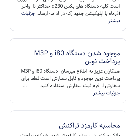
است کلیه دستگاه های پکس d230 حداکثر تا اواخر
آذرماه با اپلیکیشن جدید (که در ادامه ارسا...
جزئیات
بیشتر
موجود شدن دستگاه i80 و M3P
پرداخت نوین
همکاران عزیز به اطلاع میرسان دستگاه i80 و M3P
پرداخت نوین موجود و قابل سفارش است لطفا برای
سفارش از فرم ثبت سفارش استفاده کنید ...
جزئیات بیشتر
محاسبه کارمزد تراکنش
بانک مرکزی در راستای کارآمدتر شدن شبکه پرداخت