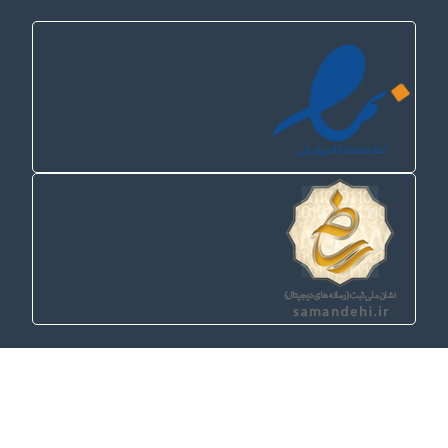
ایمیل
info@sibapanel.com
شرکت ما
درباره ما
همکاران ما
دیدگاه مشتریان
حریم خصوصی
قوانین و مقررات
تماس با ما
لینک های سریع
خدمات