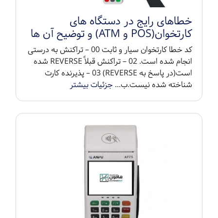
خطاهای رایج در دستگاه های
کارتخوان(POS و ATM) و توضیح آن ها
کد خطا کارتخوان سیار و ثابت 00 – تراکنش به درستی
انجام شده است. 02 – تراکنش قبلاً REVERSE شده
است(در پاسخ به REVERSE) 03 – پذیرنده کارت
شناخته شده نیست.ب...
جزئیات بیشتر