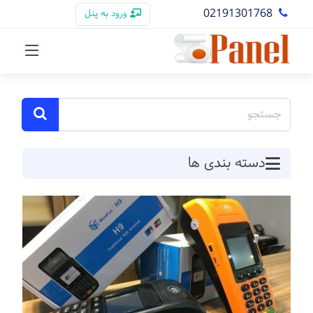
02191301768
ورود به پنل
دسته بندی ها