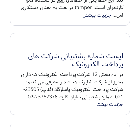
اطمینان از عملکرد خوب برای آن ها مهم م...
جزئیات
بیشتر
خطای تمپر tamper چیست؟
خطای تمپر tamper خطایی است که وضعیت خارج
شدن دستگاه از محدوده خدمت رسانی را گزارش می
کند. این خطا یکی از خطاهای رایج در دستگاه های