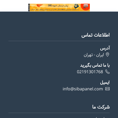
اطلاعات تماس
آدرس
ایران - تهران
با ما تماس بگیرید
02191301768
ایمیل
info@sibapanel.com
شرکت ما