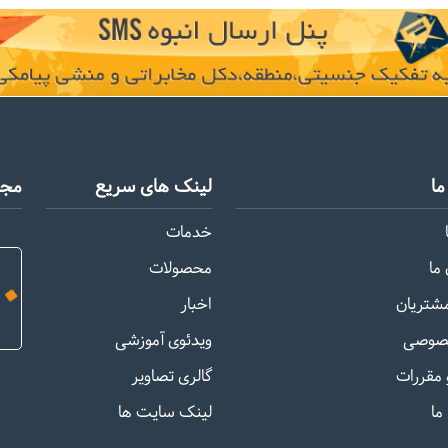
ا
لینک های سریع
مجو
خدمات
ما
محصولات
مشتریان
اخبار
صوصی
ویدئوی آموزشی
 مقررات
گالری تصاویر
ما
لینک سایت ها