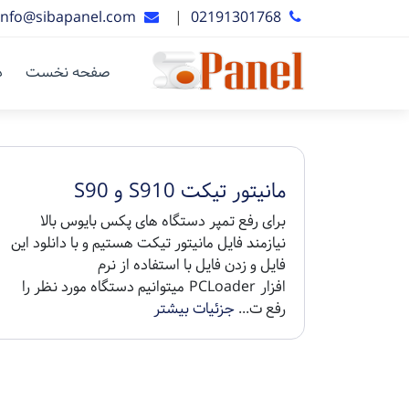
info@sibapanel.com
|
02191301768
صفحه نخست
د
مانیتور تیکت S910 و S90
برای رفع تمپر دستگاه های پکس بایوس بالا
نیازمند فایل مانیتور تیکت هستیم و با دانلود این
فایل و زدن فایل با استفاده از نرم
افزار PCLoader میتوانیم دستگاه مورد نظر را
رفع ت...
جزئیات بیشتر