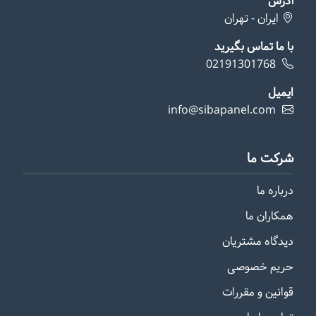
آدرس
ایران - تهران
با ما تماس بگیرید
02191301768
ایمیل
info@sibapanel.com
شرکت ما
درباره ما
همکاران ما
دیدگاه مشتریان
حریم خصوصی
قوانین و مقررات