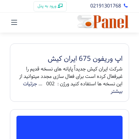
02191301768
ورود به پنل
اپ وریفون 675 ایران کیش
شرکت ایران کیش جدیداً پایانه های نسخه قدیم را
غیرفعال کرده است برای فعال سازی مجدد میتوانید از
این نسخه ها استفاده کنید ورژن : 002 ...
جزئیات
بیشتر