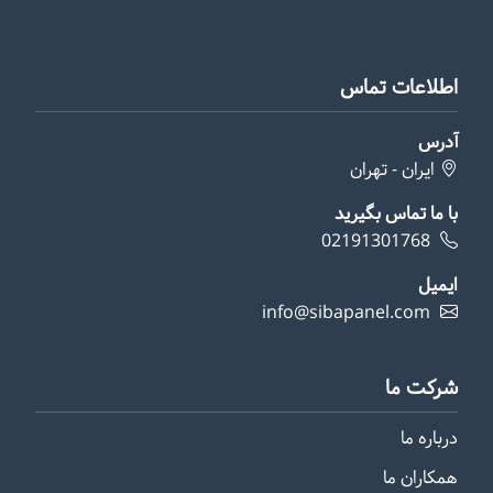
اطلاعات تماس
آدرس
ایران - تهران
با ما تماس بگیرید
02191301768
ایمیل
info@sibapanel.com
شرکت ما
درباره ما
همکاران ما