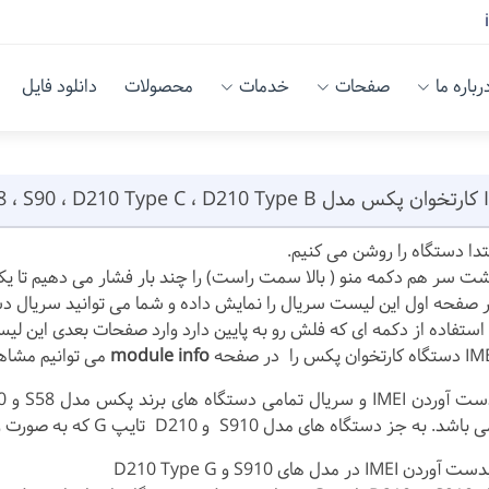
رباره ما
صفحات
خدمات
محصولات
دانلود فایل
S58 ، S9
تدا دستگاه را روشن می کنیم.
ت سر هم دکمه منو ( بالا سمت راست) را چند بار فشار می دهیم تا ی
 صفحه اول این لیست سریال را نمایش داده و شما می توانید سریال دس
 استفاده از دکمه ای که فلش رو به پایین دارد وارد صفحات بعدی این ل
 کارتخوان پکس را در صفحه
module info
می توانیم مشاهد
ه جز دستگاه های مدل S910 و D210 تایپ G که به صورت زیر می باشد:
IM در مدل های S910 و D210 Type G