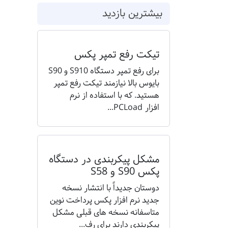
بیشترین بازدید
تیکت رفع تمپر پکس
برای رفع تمپر دستگاه S910 و S90
بایوس بالا نیازمند تیکت رفع تمپر
هستید. که با استفاده از نرم
افزار PCLoad...
مشکل پیکربندی در دستگاه
پکس S90 و S58
دوستان جدیداً با انتشار نسخه
جدید نرم افزار پکس پرداخت نوین
متاسفانه نسخه های قبلی مشکل
پیکربندی دارند برای رف...