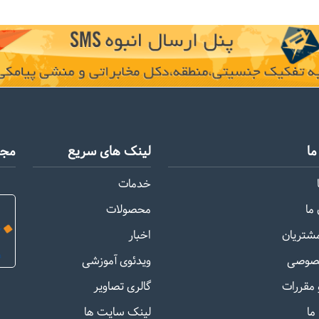
ا
لینک های سریع
مجو
خدمات
ما
محصولات
مشتریان
اخبار
صوصی
ویدئوی آموزشی
 مقررات
گالری تصاویر
ما
لینک سایت ها