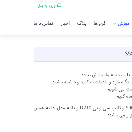
ورود به پنل
آموزش
فرم ها
بلاگ
اخبار
تماس با ما
ک لیست به ما نمایش بدهد.
تگاه خود را یادداشت کنید و داشته باشید.
یست می شویم.
ه کنیم.
نحوه بدست آوردن IMEI و سریال تمامی دستگاه های برند پکس مدل S58 و S90 و تایپ سی و بی D210 و بقیه مدل ها به همین